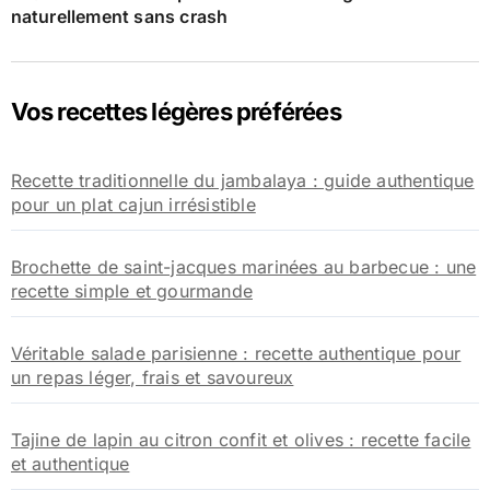
naturellement sans crash
Vos recettes légères préférées
Recette traditionnelle du jambalaya : guide authentique
pour un plat cajun irrésistible
Brochette de saint-jacques marinées au barbecue : une
recette simple et gourmande
Véritable salade parisienne : recette authentique pour
un repas léger, frais et savoureux
Tajine de lapin au citron confit et olives : recette facile
et authentique