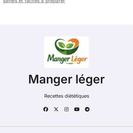
saines et faciles à préparer
Manger léger
Recettes diététiques