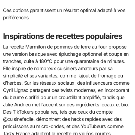
Ces options garantissent un résultat optimal adapté à vos
préférences.
Inspirations de recettes populaires
La recette Marmiton de pommes de terre au four propose
une version basique avec épluchage optionnel et coupe en
tranches, cuite à 180°C pour une quarantaine de minutes.
Elle inspire de nombreux cuisiniers amateurs par sa
simplicité et ses variantes, comme l’ajout de fromage ou
d’herbes. Sur les réseaux sociaux, des influenceurs comme
Cyril Lignac partagent des twists modernes, en incorporant
du beurre clarifié pour un croustillant amplifié, tandis que
Julie Andrieu met l’accent sur des ingrédients locaux et bio.
Des TikTokers populaires, tels que ceux du compte
@cuisinefacile, démontrent des hacks rapides avec des
précuissons au micro-ondes, et des YouTubeurs comme
Tasty France adaptent la recette en vidéos courtes,