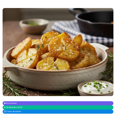
👤 Kim Kuisine
📅 26 décembre 2025
⏱️ 5 mins de lecture