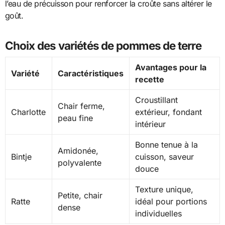
l’eau de précuisson pour renforcer la croûte sans altérer le
goût.
Choix des variétés de pommes de terre
Avantages pour la
Variété
Caractéristiques
recette
Croustillant
Chair ferme,
Charlotte
extérieur, fondant
peau fine
intérieur
Bonne tenue à la
Amidonée,
Bintje
cuisson, saveur
polyvalente
douce
Texture unique,
Petite, chair
Ratte
idéal pour portions
dense
individuelles