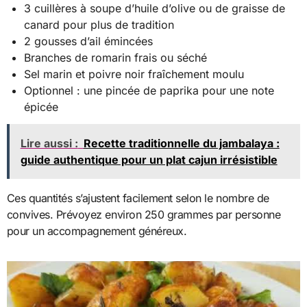
3 cuillères à soupe d’huile d’olive ou de graisse de
canard pour plus de tradition
2 gousses d’ail émincées
Branches de romarin frais ou séché
Sel marin et poivre noir fraîchement moulu
Optionnel : une pincée de paprika pour une note
épicée
Lire aussi :
Recette traditionnelle du jambalaya :
guide authentique pour un plat cajun irrésistible
Ces quantités s’ajustent facilement selon le nombre de
convives. Prévoyez environ 250 grammes par personne
pour un accompagnement généreux.