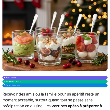
👤 Kim Kuisine
📅 24 décembre 2025
⏱️ 5 mins de lecture
Recevoir des amis ou la famille pour un apéritif reste un
moment agréable, surtout quand tout se passe sans
précipitation en cuisine. Les
verrines apéro à préparer à