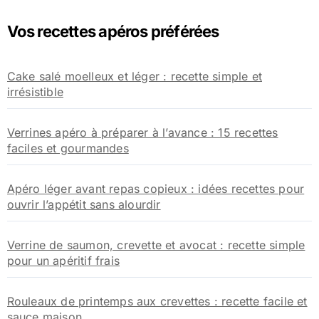
Vos recettes apéros préférées
Cake salé moelleux et léger : recette simple et
irrésistible
Verrines apéro à préparer à l’avance : 15 recettes
faciles et gourmandes
Apéro léger avant repas copieux : idées recettes pour
ouvrir l’appétit sans alourdir
Verrine de saumon, crevette et avocat : recette simple
pour un apéritif frais
Rouleaux de printemps aux crevettes : recette facile et
sauce maison