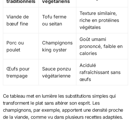
traditionnels
végétariens
Texture similaire,
Viande de
Tofu ferme
riche en protéines
bœuf fine
ou seitan
végétales
Goût umami
Porc ou
Champignons
prononcé, faible en
poulet
king oyster
calories
Acidulé
Œufs pour
Sauce ponzu
rafraîchissant sans
trempage
végétarienne
œufs
Ce tableau met en lumière les substitutions simples qui
transforment le plat sans altérer son esprit. Les
champignons, par exemple, apportent une densité proche
de la viande, comme vu dans plusieurs recettes adaptées.