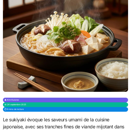
👤 Kim Kuisine
📅 24 septembre 2025
⏱️ 6 mins de lecture
Le sukiyaki évoque les saveurs umami de la cuisine
japonaise, avec ses tranches fines de viande mijotant dans