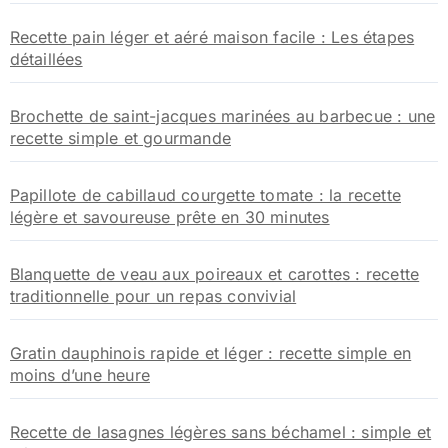
Recette pain léger et aéré maison facile : Les étapes
détaillées
Brochette de saint-jacques marinées au barbecue : une
recette simple et gourmande
Papillote de cabillaud courgette tomate : la recette
légère et savoureuse prête en 30 minutes
Blanquette de veau aux poireaux et carottes : recette
traditionnelle pour un repas convivial
Gratin dauphinois rapide et léger : recette simple en
moins d’une heure
Recette de lasagnes légères sans béchamel : simple et