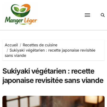
Passer
au
contenu
Accueil
Recettes de cuisine
Sukiyaki végétarien : recette japonaise revisitée
sans viande
Sukiyaki végétarien : recette
japonaise revisitée sans viande