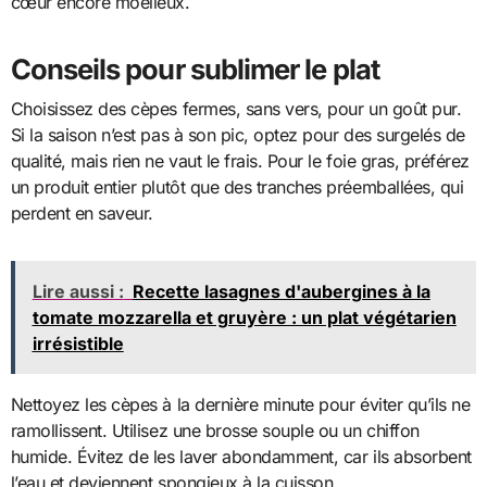
cœur encore moelleux.
Conseils pour sublimer le plat
Choisissez des cèpes fermes, sans vers, pour un goût pur.
Si la saison n’est pas à son pic, optez pour des surgelés de
qualité, mais rien ne vaut le frais. Pour le foie gras, préférez
un produit entier plutôt que des tranches préemballées, qui
perdent en saveur.
Lire aussi :
Recette lasagnes d'aubergines à la
tomate mozzarella et gruyère : un plat végétarien
irrésistible
Nettoyez les cèpes à la dernière minute pour éviter qu’ils ne
ramollissent. Utilisez une brosse souple ou un chiffon
humide. Évitez de les laver abondamment, car ils absorbent
l’eau et deviennent spongieux à la cuisson.