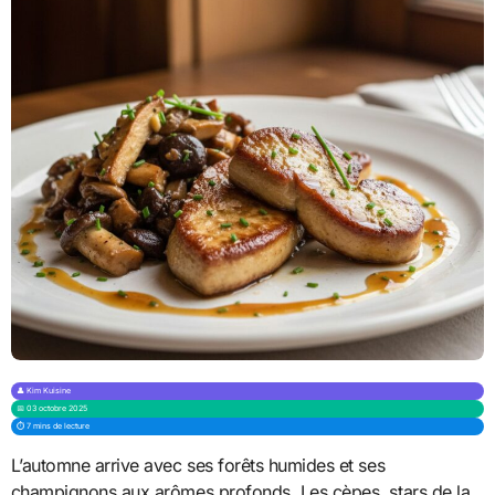
👤 Kim Kuisine
📅 03 octobre 2025
⏱️ 7 mins de lecture
L’automne arrive avec ses forêts humides et ses
champignons aux arômes profonds. Les cèpes, stars de la