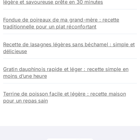
légère et savoureuse prête en 30 minutes
Fondue de poireaux de ma grand-mère : recette
traditionnelle pour un plat réconfortant
Recette de lasagnes légères sans béchamel : simple et
délicieuse
Gratin dauphinois rapide et léger : recette simple en
moins d’une heure
Terrine de poisson facile et légère : recette maison
pour un repas sain