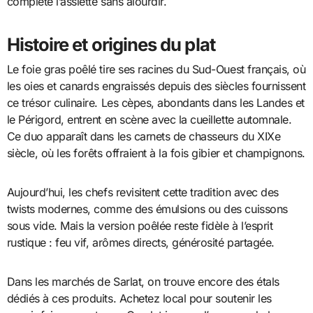
complète l’assiette sans alourdir.
Histoire et origines du plat
Le foie gras poêlé tire ses racines du Sud-Ouest français, où
les oies et canards engraissés depuis des siècles fournissent
ce trésor culinaire. Les cèpes, abondants dans les Landes et
le Périgord, entrent en scène avec la cueillette automnale.
Ce duo apparaît dans les carnets de chasseurs du XIXe
siècle, où les forêts offraient à la fois gibier et champignons.
Aujourd’hui, les chefs revisitent cette tradition avec des
twists modernes, comme des émulsions ou des cuissons
sous vide. Mais la version poêlée reste fidèle à l’esprit
rustique : feu vif, arômes directs, générosité partagée.
Dans les marchés de Sarlat, on trouve encore des étals
dédiés à ces produits. Achetez local pour soutenir les