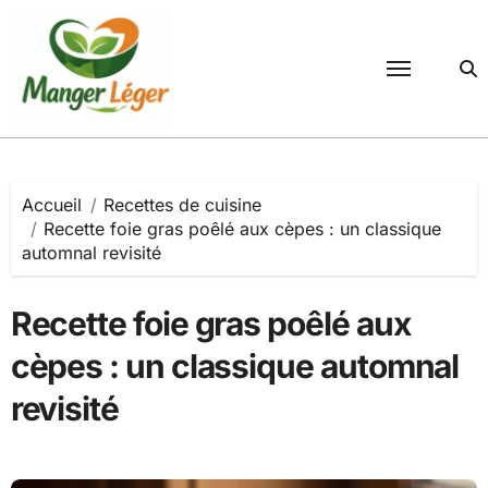
Passer
au
contenu
Accueil
Recettes de cuisine
Recette foie gras poêlé aux cèpes : un classique
automnal revisité
Recette foie gras poêlé aux
cèpes : un classique automnal
revisité