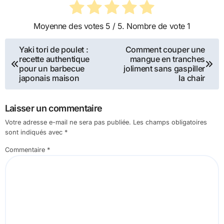
Moyenne des votes
5
/ 5. Nombre de vote
1
Navigation
Yaki tori de poulet :
Comment couper une
recette authentique
mangue en tranches
de
pour un barbecue
joliment sans gaspiller
japonais maison
la chair
l’article
Laisser un commentaire
Votre adresse e-mail ne sera pas publiée.
Les champs obligatoires
sont indiqués avec
*
Commentaire
*