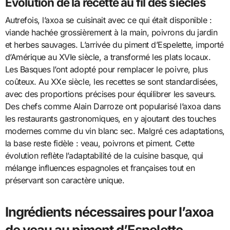
Évolution de la recette au fil des siècles
Autrefois, l’axoa se cuisinait avec ce qui était disponible :
viande hachée grossièrement à la main, poivrons du jardin
et herbes sauvages. L’arrivée du piment d’Espelette, importé
d’Amérique au XVIe siècle, a transformé les plats locaux.
Les Basques l’ont adopté pour remplacer le poivre, plus
coûteux. Au XXe siècle, les recettes se sont standardisées,
avec des proportions précises pour équilibrer les saveurs.
Des chefs comme Alain Darroze ont popularisé l’axoa dans
les restaurants gastronomiques, en y ajoutant des touches
modernes comme du vin blanc sec. Malgré ces adaptations,
la base reste fidèle : veau, poivrons et piment. Cette
évolution reflète l’adaptabilité de la cuisine basque, qui
mélange influences espagnoles et françaises tout en
préservant son caractère unique.
Ingrédients nécessaires pour l’axoa
de veau au piment d’Espelette