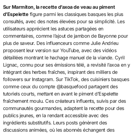
Sur Marmiton, la recette d’axoa de veau au piment
d’Espelette
figure parmi les classiques basques les plus
consultés, avec des notes élevées pour sa simplicité. Les
utilisateurs apprécient les astuces partagées en
commentaires, comme l’ajout de jambon de Bayonne pour
plus de saveur. Des influenceurs comme Julie Andrieu
proposent leur version sur YouTube, avec des vidéos
détaillées montrant le hachage manuel de la viande. Cyril
Lignac, connu pour ses émissions télé, a revisité l’axoa en y
intégrant des herbes fraîches, inspirant des milliers de
followers sur Instagram. Sur TikTok, des cuisiniers basques
comme ceux du compte @basquefood partagent des
tutoriels courts, mettant en avant le piment d’Espelette
fraîchement moulu. Ces créateurs influents, suivis par des
communautés gourmandes, adaptent la recette pour des
publics jeunes, en la rendant accessible avec des
ingrédients substitutifs. Leurs posts génèrent des
discussions animées, où les abonnés échangent des