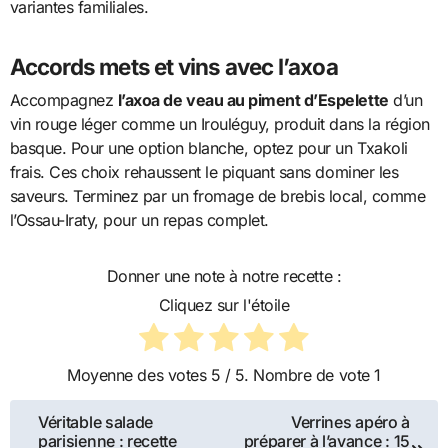
variantes familiales.
Accords mets et vins avec l’axoa
Accompagnez
l’axoa de veau au piment d’Espelette
d’un
vin rouge léger comme un Irouléguy, produit dans la région
basque. Pour une option blanche, optez pour un Txakoli
frais. Ces choix rehaussent le piquant sans dominer les
saveurs. Terminez par un fromage de brebis local, comme
l’Ossau-Iraty, pour un repas complet.
Donner une note à notre recette :
Cliquez sur l'étoile
Moyenne des votes
5
/ 5. Nombre de vote
1
Navigation
Véritable salade
Verrines apéro à
parisienne : recette
préparer à l’avance : 15