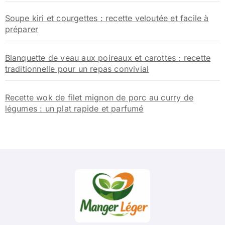
Soupe kiri et courgettes : recette veloutée et facile à
préparer
Blanquette de veau aux poireaux et carottes : recette
traditionnelle pour un repas convivial
Recette wok de filet mignon de porc au curry de
légumes : un plat rapide et parfumé