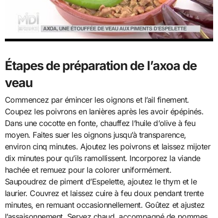
Étapes de préparation de l’axoa de
veau
Commencez par émincer les oignons et l’ail finement.
Coupez les poivrons en lanières après les avoir épépinés.
Dans une cocotte en fonte, chauffez l’huile d’olive à feu
moyen. Faites suer les oignons jusqu’à transparence,
environ cinq minutes. Ajoutez les poivrons et laissez mijoter
dix minutes pour qu’ils ramollissent. Incorporez la viande
hachée et remuez pour la colorer uniformément.
Saupoudrez de piment d’Espelette, ajoutez le thym et le
laurier. Couvrez et laissez cuire à feu doux pendant trente
minutes, en remuant occasionnellement. Goûtez et ajustez
l’assaisonnement. Servez chaud, accompagné de pommes