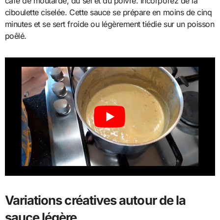
café de moutarde, du sel et du poivre. Incorporez de la
ciboulette ciselée. Cette sauce se prépare en moins de cinq
minutes et se sert froide ou légèrement tiédie sur un poisson
poêlé.
Variations créatives autour de la
sauce légère