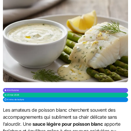
👤 Kim Kuisine
📅 23 mai 2026
⏱️ 4 mins de lecture
Les amateurs de poisson blanc cherchent souvent des
accompagnements qui subliment sa chair délicate sans
l’alourdir. Une
sauce légère pour poisson blanc
apporte