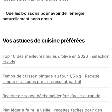
Quelles boissons pour avoir de l’énergie
naturellement sans crash
Vos astuces de cuisine préférées
Top 10 des meilleures huiles d’olive en 2026 : sélection
et avis
Temps de cuisson pintade au four 1,5 kg : Recette
simple et astuces pour un résultat parfait
Recette de sauce béchamel légère, facile et rapide
Plat léger à faire la veille : recettes faciles pour des