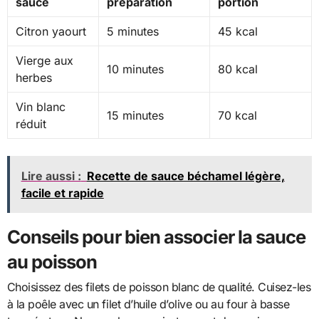
sauce
préparation
portion
Citron yaourt
5 minutes
45 kcal
Vierge aux
10 minutes
80 kcal
herbes
Vin blanc
15 minutes
70 kcal
réduit
Lire aussi :
Recette de sauce béchamel légère,
facile et rapide
Conseils pour bien associer la sauce
au poisson
Choisissez des filets de poisson blanc de qualité. Cuisez-les
à la poêle avec un filet d’huile d’olive ou au four à basse