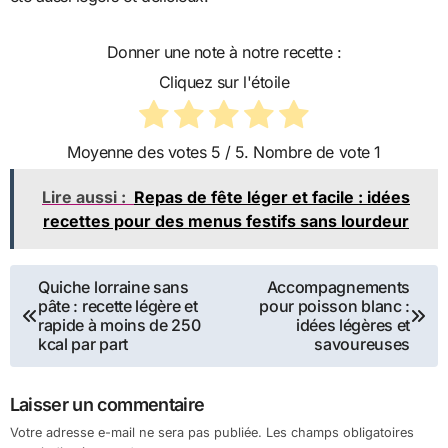
Donner une note à notre recette :
Cliquez sur l'étoile
Moyenne des votes
5
/ 5. Nombre de vote
1
Lire aussi :
Repas de fête léger et facile : idées
recettes pour des menus festifs sans lourdeur
Navigation
Quiche lorraine sans
Accompagnements
pâte : recette légère et
pour poisson blanc :
de
rapide à moins de 250
idées légères et
kcal par part
savoureuses
l’article
Laisser un commentaire
Votre adresse e-mail ne sera pas publiée.
Les champs obligatoires