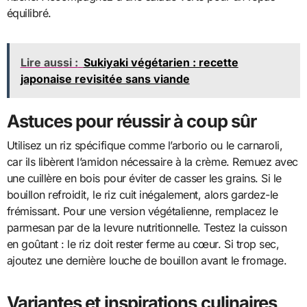
équilibré.
Lire aussi :
Sukiyaki végétarien : recette
japonaise revisitée sans viande
Astuces pour réussir à coup sûr
Utilisez un riz spécifique comme l’arborio ou le carnaroli,
car ils libèrent l’amidon nécessaire à la crème. Remuez avec
une cuillère en bois pour éviter de casser les grains. Si le
bouillon refroidit, le riz cuit inégalement, alors gardez-le
frémissant. Pour une version végétalienne, remplacez le
parmesan par de la levure nutritionnelle. Testez la cuisson
en goûtant : le riz doit rester ferme au cœur. Si trop sec,
ajoutez une dernière louche de bouillon avant le fromage.
Variantes et inspirations culinaires