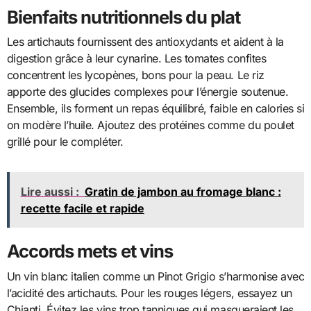
Bienfaits nutritionnels du plat
Les artichauts fournissent des antioxydants et aident à la
digestion grâce à leur cynarine. Les tomates confites
concentrent les lycopènes, bons pour la peau. Le riz
apporte des glucides complexes pour l’énergie soutenue.
Ensemble, ils forment un repas équilibré, faible en calories si
on modère l’huile. Ajoutez des protéines comme du poulet
grillé pour le compléter.
Lire aussi :
Gratin de jambon au fromage blanc :
recette facile et rapide
Accords mets et vins
Un vin blanc italien comme un Pinot Grigio s’harmonise avec
l’acidité des artichauts. Pour les rouges légers, essayez un
Chianti. Évitez les vins trop tanniques qui masqueraient les