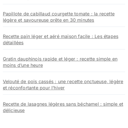
Papillote de cabillaud courgette tomate : la recette
légère et savoureuse prête en 30 minutes
Recette pain léger et aéré maison facile : Les étapes
détaillées
Gratin dauphinois rapide et léger : recette simple en
moins d’une heure
Velouté de pois cassés : une recette onctueuse, légère
et réconfortante pour l’hiver
Recette de lasagnes légères sans béchamel : simple et
délicieuse