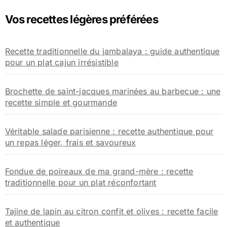
Vos recettes légères préférées
Recette traditionnelle du jambalaya : guide authentique
pour un plat cajun irrésistible
Brochette de saint-jacques marinées au barbecue : une
recette simple et gourmande
Véritable salade parisienne : recette authentique pour
un repas léger, frais et savoureux
Fondue de poireaux de ma grand-mère : recette
traditionnelle pour un plat réconfortant
Tajine de lapin au citron confit et olives : recette facile
et authentique