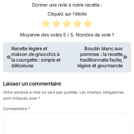
Donner une note à notre recette :
Cliquez sur l'étoile
Moyenne des votes
5
/ 5. Nombre de vote
1
Navigation
Recette légère et
Boudin blanc aux
maison de gnocchis à
pommes : la recette
de
la courgette : simple et
traditionnelle facile,
délicieuse
légère et gourmande
l’article
Laisser un commentaire
Votre adresse e-mail ne sera pas publiée.
Les champs obligatoires
sont indiqués avec
*
Commentaire
*