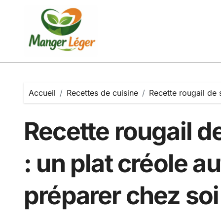
Passer
au
contenu
Accueil
Recettes de cuisine
Recette rougail de 
Recette rougail d
: un plat créole a
préparer chez soi