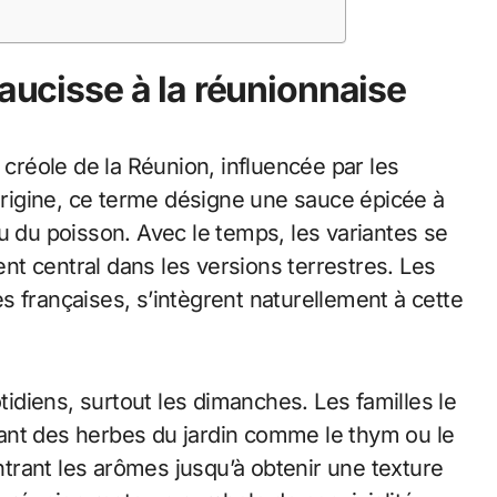
saucisse à la réunionnaise
 créole de la Réunion, influencée par les
’origine, ce terme désigne une sauce épicée à
u du poisson. Avec le temps, les variantes se
ient central dans les versions terrestres. Les
 françaises, s’intègrent naturellement à cette
otidiens, surtout les dimanches. Les familles le
ant des herbes du jardin comme le thym ou le
rant les arômes jusqu’à obtenir une texture