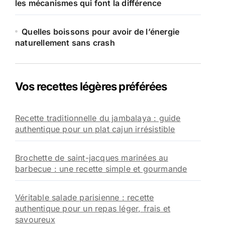
les mécanismes qui font la différence
Quelles boissons pour avoir de l’énergie
naturellement sans crash
Vos recettes légères préférées
Recette traditionnelle du jambalaya : guide
authentique pour un plat cajun irrésistible
Brochette de saint-jacques marinées au
barbecue : une recette simple et gourmande
Véritable salade parisienne : recette
authentique pour un repas léger, frais et
savoureux