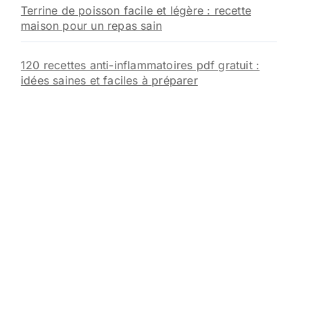
Terrine de poisson facile et légère : recette
maison pour un repas sain
120 recettes anti-inflammatoires pdf gratuit :
idées saines et faciles à préparer