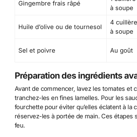
Gingembre frais râpé
à soupe
4 cuillèr
Huile d’olive ou de tournesol
à soupe
Sel et poivre
Au goût
Préparation des ingrédients ava
Avant de commencer, lavez les tomates et c
tranchez-les en fines lamelles. Pour les sa
fourchette pour éviter qu’elles éclatent à la 
réservez-les à portée de main. Ces étapes s
feu.