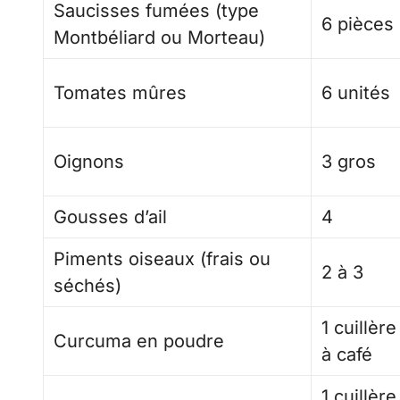
Saucisses fumées (type
6 pièces
Montbéliard ou Morteau)
Tomates mûres
6 unités
Oignons
3 gros
Gousses d’ail
4
Piments oiseaux (frais ou
2 à 3
séchés)
1 cuillère
Curcuma en poudre
à café
1 cuillère