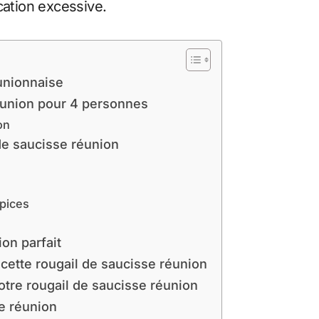
cation excessive.
éunionnaise
réunion pour 4 personnes
on
 de saucisse réunion
épices
on parfait
cette rougail de saucisse réunion
otre rougail de saucisse réunion
se réunion