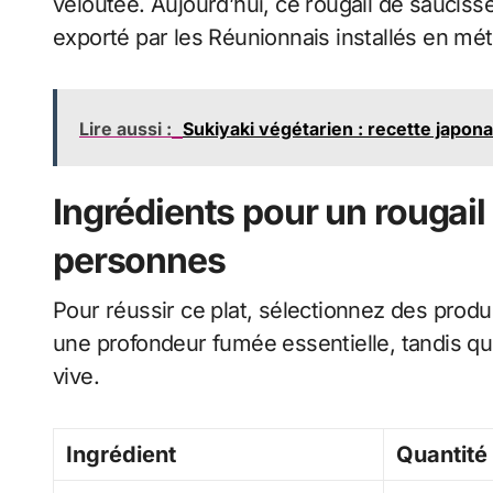
veloutée. Aujourd’hui, ce rougail de sauciss
exporté par les Réunionnais installés en mét
Lire aussi :
Sukiyaki végétarien : recette japona
Ingrédients pour un rougail
personnes
Pour réussir ce plat, sélectionnez des produ
une profondeur fumée essentielle, tandis qu
vive.
Ingrédient
Quantité