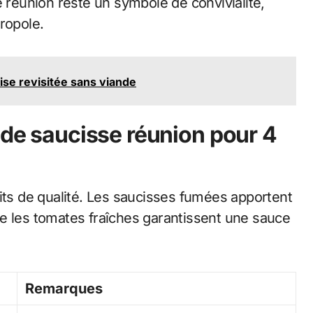
e réunion reste un symbole de convivialité,
ropole.
ise revisitée sans viande
 de saucisse réunion pour 4
its de qualité. Les saucisses fumées apportent
e les tomates fraîches garantissent une sauce
Remarques