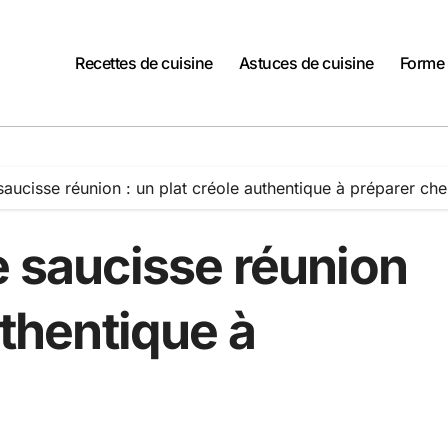
Recettes de cuisine
Astuces de cuisine
Forme 
saucisse réunion : un plat créole authentique à préparer che
e saucisse réunion
uthentique à