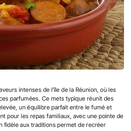
veurs intenses de l’île de la Réunion, où les
ices parfumées. Ce mets typique réunit des
vée, un équilibre parfait entre le fumé et
ent pour les repas familiaux, avec une pointe de
on fidèle aux traditions permet de recréer