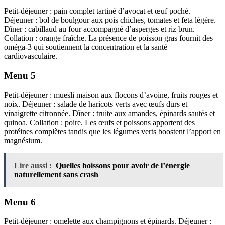
Petit-déjeuner : pain complet tartiné d’avocat et œuf poché.
Déjeuner : bol de boulgour aux pois chiches, tomates et feta légère.
Dîner : cabillaud au four accompagné d’asperges et riz brun.
Collation : orange fraîche. La présence de poisson gras fournit des
oméga-3 qui soutiennent la concentration et la santé
cardiovasculaire.
Menu 5
Petit-déjeuner : muesli maison aux flocons d’avoine, fruits rouges et
noix. Déjeuner : salade de haricots verts avec œufs durs et
vinaigrette citronnée. Dîner : truite aux amandes, épinards sautés et
quinoa. Collation : poire. Les œufs et poissons apportent des
protéines complètes tandis que les légumes verts boostent l’apport en
magnésium.
Lire aussi :
Quelles boissons pour avoir de l’énergie
naturellement sans crash
Menu 6
Petit-déjeuner : omelette aux champignons et épinards. Déjeuner :