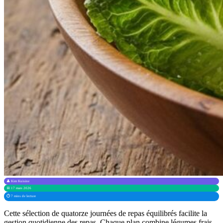
👤 Kim Kuisine
📅 17 mars 2026
⏱️ 7 mins de lecture
Cette sélection de quatorze journées de repas équilibrés facilite la
gestion quotidienne des repas. Chaque plan combine légumes frais,