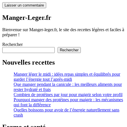
Manger-Leger.fr
Bienvenue sur Manger-leger.fr, le site des recettes légères et faciles à
préparer !
Rechercher
Rechercher
Nouvelles recettes
Manger léger le midi : idées repas simples et équilibrés pour
garder l’énergie tout l’après-midi
Que manger pendant la canicule : les meilleurs aliments pour
rester hydraté et frais
Combien de protéines par jour pour maigrir selon votre profil
Pourquoi manger des protéines pour maigrir : les mécanismes
qui font la différence
Quelles boissons pour avoir de l’énergie naturellement sans
crash