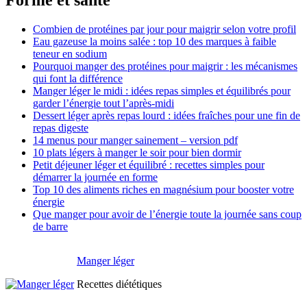
Forme et santé
Combien de protéines par jour pour maigrir selon votre profil
Eau gazeuse la moins salée : top 10 des marques à faible
teneur en sodium
Pourquoi manger des protéines pour maigrir : les mécanismes
qui font la différence
Manger léger le midi : idées repas simples et équilibrés pour
garder l’énergie tout l’après-midi
Dessert léger après repas lourd : idées fraîches pour une fin de
repas digeste
14 menus pour manger sainement – version pdf
10 plats légers à manger le soir pour bien dormir
Petit déjeuner léger et équilibré : recettes simples pour
démarrer la journée en forme
Top 10 des aliments riches en magnésium pour booster votre
énergie
Que manger pour avoir de l’énergie toute la journée sans coup
de barre
Manger léger
Recettes diététiques