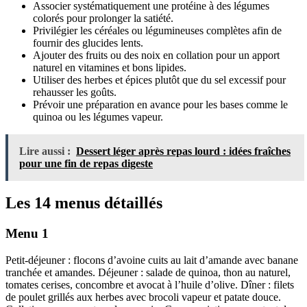
Associer systématiquement une protéine à des légumes
colorés pour prolonger la satiété.
Privilégier les céréales ou légumineuses complètes afin de
fournir des glucides lents.
Ajouter des fruits ou des noix en collation pour un apport
naturel en vitamines et bons lipides.
Utiliser des herbes et épices plutôt que du sel excessif pour
rehausser les goûts.
Prévoir une préparation en avance pour les bases comme le
quinoa ou les légumes vapeur.
Lire aussi :
Dessert léger après repas lourd : idées fraîches
pour une fin de repas digeste
Les 14 menus détaillés
Menu 1
Petit-déjeuner : flocons d’avoine cuits au lait d’amande avec banane
tranchée et amandes. Déjeuner : salade de quinoa, thon au naturel,
tomates cerises, concombre et avocat à l’huile d’olive. Dîner : filets
de poulet grillés aux herbes avec brocoli vapeur et patate douce.