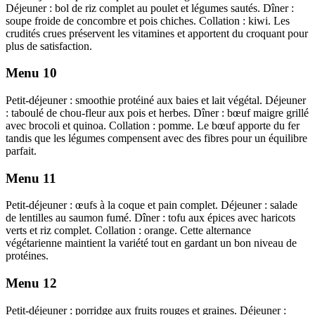
Déjeuner : bol de riz complet au poulet et légumes sautés. Dîner :
soupe froide de concombre et pois chiches. Collation : kiwi. Les
crudités crues préservent les vitamines et apportent du croquant pour
plus de satisfaction.
Menu 10
Petit-déjeuner : smoothie protéiné aux baies et lait végétal. Déjeuner
: taboulé de chou-fleur aux pois et herbes. Dîner : bœuf maigre grillé
avec brocoli et quinoa. Collation : pomme. Le bœuf apporte du fer
tandis que les légumes compensent avec des fibres pour un équilibre
parfait.
Menu 11
Petit-déjeuner : œufs à la coque et pain complet. Déjeuner : salade
de lentilles au saumon fumé. Dîner : tofu aux épices avec haricots
verts et riz complet. Collation : orange. Cette alternance
végétarienne maintient la variété tout en gardant un bon niveau de
protéines.
Menu 12
Petit-déjeuner : porridge aux fruits rouges et graines. Déjeuner :