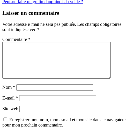
de
Peut-on faire un gratin dauphinois la veille ?
l’article
Laisser un commentaire
Votre adresse e-mail ne sera pas publiée.
Les champs obligatoires
sont indiqués avec
*
Commentaire
*
Nom
*
E-mail
*
Site web
Enregistrer mon nom, mon e-mail et mon site dans le navigateur
pour mon prochain commentaire.