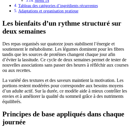
Menu 14
Tableau des catégories d’ingrédients récurrentes
Adaptations et organisation pratique
Les bienfaits d’un rythme structuré sur
deux semaines
Des repas organisés sur quatorze jours stabilisent l’énergie et
soutiennent le métabolisme. Les légumes dominent pour les fibres
tandis que les sources de protéines changent chaque jour afin
d’éviter la lassitude. Ce cycle de deux semaines permet de tester de
nouvelles associations sans passer des heures à réfléchir aux courses
ou aux recettes.
La variété des textures et des saveurs maintient la motivation. Les
portions restent modérées pour correspondre aux besoins moyens
d’un adulte actif. Sur la durée, ce modèle aide à mieux contrôler les
envies et à améliorer la qualité du sommeil grâce à des nutriments
équilibrés.
Principes de base appliqués dans chaque
journée