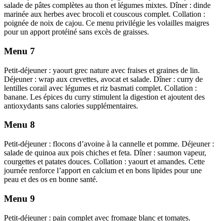
salade de pâtes complètes au thon et légumes mixtes. Dîner : dinde
marinée aux herbes avec brocoli et couscous complet. Collation :
poignée de noix de cajou. Ce menu privilégie les volailles maigres
pour un apport protéiné sans excès de graisses.
Menu 7
Petit-déjeuner : yaourt grec nature avec fraises et graines de lin.
Déjeuner : wrap aux crevettes, avocat et salade. Dîner : curry de
lentilles corail avec légumes et riz basmati complet. Collation :
banane. Les épices du curry stimulent la digestion et ajoutent des
antioxydants sans calories supplémentaires.
Menu 8
Petit-déjeuner : flocons d’avoine à la cannelle et pomme. Déjeuner :
salade de quinoa aux pois chiches et feta. Dîner : saumon vapeur,
courgettes et patates douces. Collation : yaourt et amandes. Cette
journée renforce l’apport en calcium et en bons lipides pour une
peau et des os en bonne santé.
Menu 9
Petit-déjeuner : pain complet avec fromage blanc et tomates.